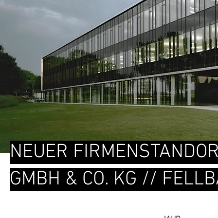
NEUER FIRMENSTANDORT
GMBH & CO. KG // FELL